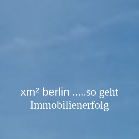
xm²
berlin
.....so geht
Immobilienerfolg