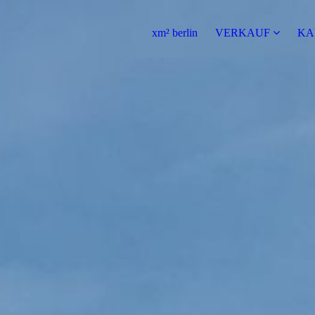
xm² berlin
VERKAUF
KA