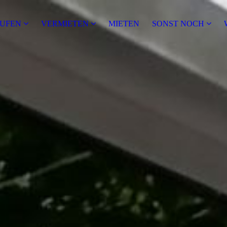
UFEN
VERMIETEN
MIETEN
SONST NOCH