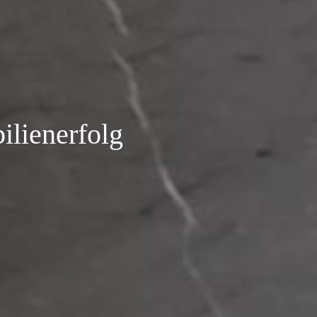
bilienerfolg